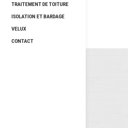
Lorem ipsu
TRAITEMENT DE TOITURE
erat volutp
ISOLATION ET BARDAGE
consequat. 
VELUX
CONTACT