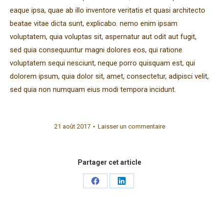
eaque ipsa, quae ab illo inventore veritatis et quasi architecto
beatae vitae dicta sunt, explicabo. nemo enim ipsam
voluptatem, quia voluptas sit, aspernatur aut odit aut fugit,
sed quia consequuntur magni dolores eos, qui ratione
voluptatem sequi nesciunt, neque porro quisquam est, qui
dolorem ipsum, quia dolor sit, amet, consectetur, adipisci velit,
sed quia non numquam eius modi tempora incidunt.
21 août 2017
Laisser un commentaire
Partager cet article
Share
Share
on
on
Facebook
LinkedIn