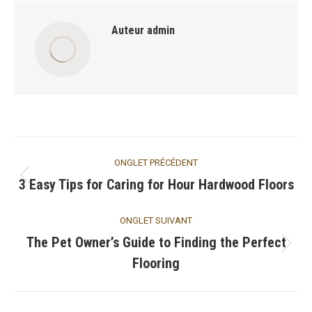
Auteur
admin
Navigation
ONGLET PRÉCÉDENT
de
3 Easy Tips for Caring for Нour Hardwood Floors
Onglet
précédent
commentaire
ONGLET SUIVANT
The Pet Owner’s Guide to Finding the Perfect
Onglet
Flooring
suivant